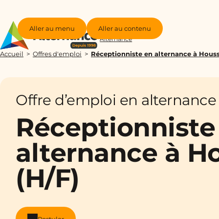
Aller au menu
Aller au contenu
Groupe
Alternance
Accueil
Offres d'emploi
Réceptionniste en alternance à Houss
Offre d’emploi en alternance
Réceptionniste
alternance à H
(H/F)
Postuler