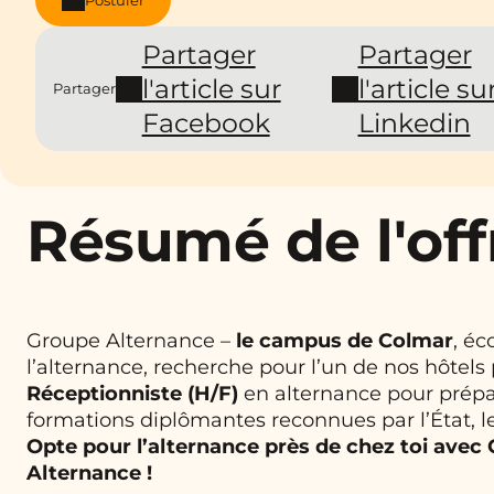
Partager
Partager
l'article sur
l'article su
Partager
Facebook
Linkedin
Résumé de l'off
Groupe Alternance –
le campus de
Colmar
, éc
l’alternance, recherche pour l’un de nos hôtels
Réceptionniste
(H/F)
en alternance pour prépa
formations diplômantes reconnues par l’État, l
Opte pour l’alternance près de chez toi avec
Alternance !