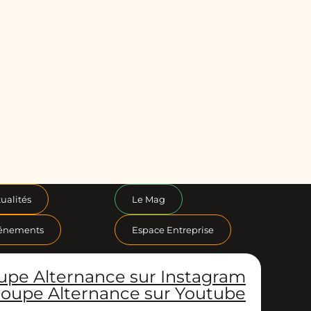
ualités
Le Mag
énements
Espace Entreprise
upe Alternance sur Instagram
oupe Alternance sur Youtube