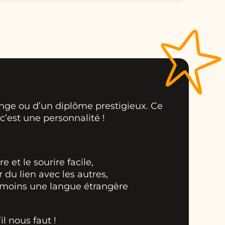
onge ou d’un diplôme prestigieux. Ce
c’est une personnalité !
e et le sourire facile,
du lien avec les autres,
u moins une langue étrangère
il nous faut !