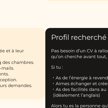
Profil recherché
ée et à leur
Pas besoin d’un CV à rall
qu’on cherche avant tout, 
ng des chambres.
Si tu :
-mails.
ents.
As de l’énergie à revendr
éception.
Aimes échanger et créer 
 leurs demandes.
As des facilités dans a
(idéalement l’anglais)
Alors tu es la personne qu’