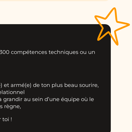
ec 300 compétences techniques ou un
 et armé(e) de ton plus beau sourire,
elationnel
t à grandir au sein d’une équipe où le
s règne,
 toi !