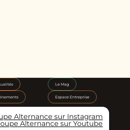
ualités
Le Mag
énements
Espace Entreprise
upe Alternance sur Instagram
oupe Alternance sur Youtube