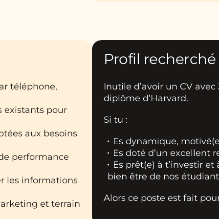
Profil recherché
ar téléphone,
Inutile d’avoir un CV av
diplôme d’Harvard.
s existants pour
Si tu :
ptées aux besoins
Es dynamique, motivé(e)
Es doté d’un excellent r
et de performance
Es prêt(e) à t’investir e
bien être de nos étudiant
r les informations
Alors ce poste est fait pour
arketing et terrain