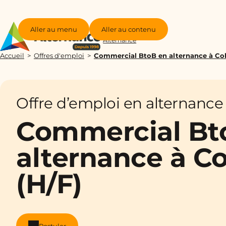
Aller au menu
Aller au contenu
Groupe
Alternance
Accueil
Offres d'emploi
Commercial BtoB en alternance à Col
Offre d’emploi en alternance
Commercial Bt
alternance à C
(H/F)
Postuler