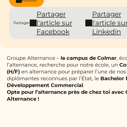
Partager
Partager
l'article sur
l'article su
Partager
Facebook
Linkedin
Groupe Alternance –
le campus de
Colmar
, éc
l’alternance, recherche pour notre école, un
Co
(H/F)
en alternance pour préparer l’une de nos
diplômantes reconnues par l’État, le
Bachelor 
Développement Commercial
.
Opte pour l’alternance près de chez toi avec
Alternance !