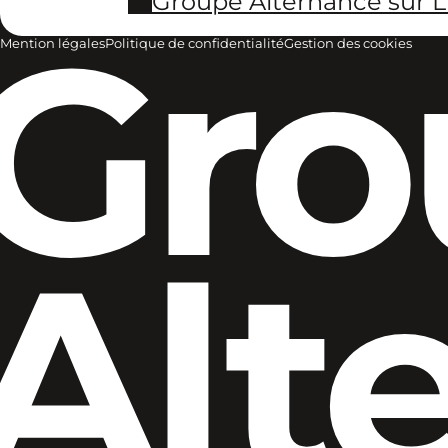
Groupe Alternance sur L
Gro
Mention légales
Politique de confidentialité
Gestion des cookies
Alt