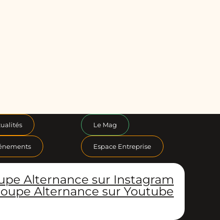
ualités
Le Mag
énements
Espace Entreprise
upe Alternance sur Instagram
oupe Alternance sur Youtube