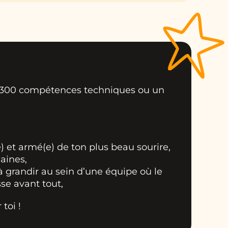
ec 300 compétences techniques ou un
 et armé(e) de ton plus beau sourire,
aines,
t à grandir au sein d’une équipe où le
sse avant tout,
 toi !