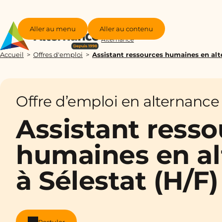
Aller au menu
Aller au contenu
Groupe
Alternance
Accueil
Offres d'emploi
Assistant ressources humaines en alte
Offre d’emploi en alternance
Assistant resso
humaines en a
à Sélestat (H/F)
Postuler