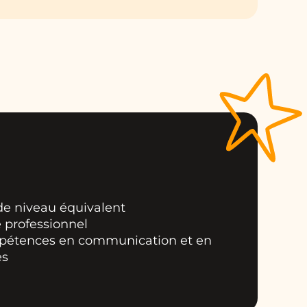
 de niveau équivalent
 professionnel
mpétences en communication et en
es