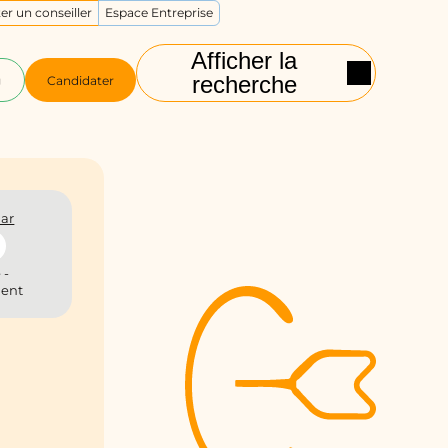
er un conseiller
Espace Entreprise
Afficher la
recherche
g
Candidater
ar
 -
ient