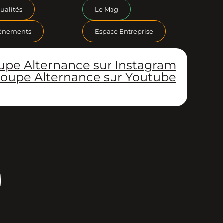
ualités
Le Mag
énements
Espace Entreprise
upe Alternance sur Instagram
oupe Alternance sur Youtube