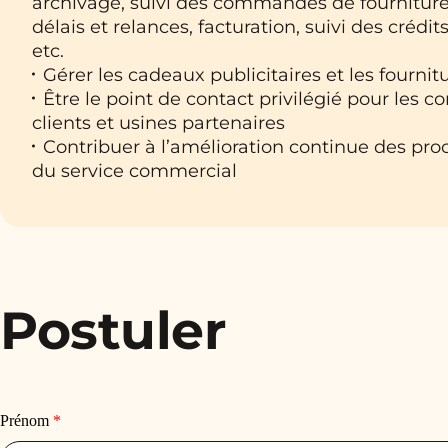
archivage, suivi des commandes de fourniture
délais et relances, facturation, suivi des crédi
etc.
Gérer les cadeaux publicitaires et les fourni
Être le point de contact privilégié pour les c
clients et usines partenaires
Contribuer à l’amélioration continue des pro
du service commercial
Postuler