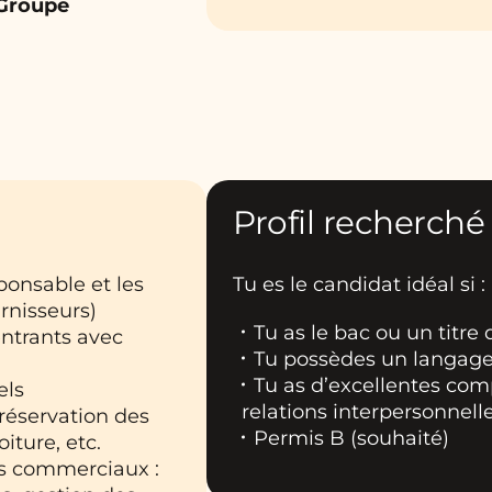
 Groupe
Profil recherché
ponsable et les
Tu es le candidat idéal si :
urnisseurs)
Tu as le bac ou un titre
entrants avec
Tu possèdes un langage
Tu as d’excellentes co
els
relations interpersonnell
réservation des
Permis B (souhaité)
oiture, etc.
rs commerciaux :