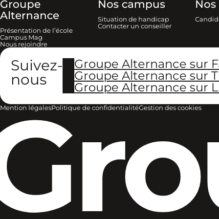
Groupe
Nos campus
Nos 
Alternance
Situation de handicap
Candid
Contacter un conseiller
Présentation de l’école
Campus Mag
Nous rejoindre
Suivez-
Groupe Alternance sur 
Groupe Alternance sur T
nous
Groupe Alternance sur L
Gro
Mention légales
Politique de confidentialité
Gestion des cookies