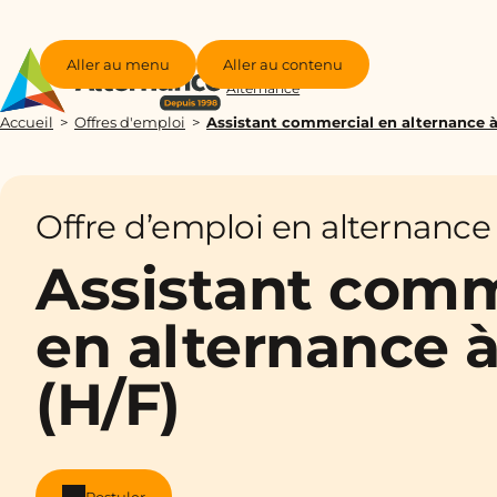
Aller au menu
Aller au contenu
Groupe
Alternance
Accueil
Offres d'emploi
Assistant commercial en alternance à
Offre d’emploi en alternance
Assistant comm
en alternance 
(H/F)
Postuler