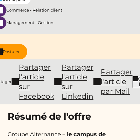
Commerce - Relation client
Management - Gestion
Postuler
Partager
Partager
Partager
l'article
l'article
l'article
rtager
sur
sur
par Mail
Facebook
Linkedin
Résumé de l'offre
Groupe Alternance –
le campus de