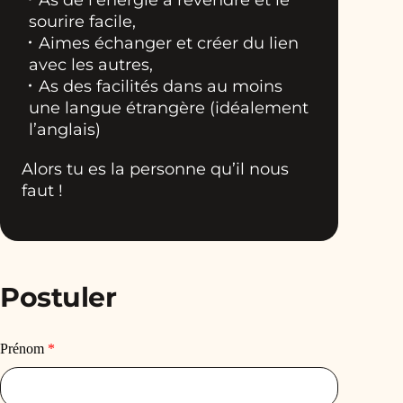
sourire facile,
Aimes échanger et créer du lien
avec les autres,
As des facilités dans au moins
une langue étrangère (idéalement
l’anglais)
Alors tu es la personne qu’il nous
faut !
Postuler