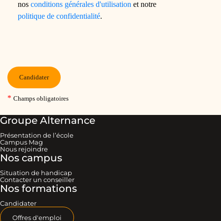
Groupe Alternance
Présentation de l’école
Campus Mag
Nous rejoindre
Nos campus
Situation de handicap
Contacter un conseiller
Nos formations
Candidater
Offres d'emploi