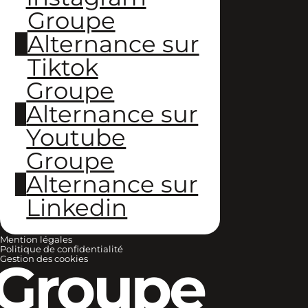
Groupe
Alternance sur
Tiktok
Groupe
Alternance sur
Youtube
Groupe
Alternance sur
Linkedin
Mention légales
Politique de confidentialité
Groupe
Gestion des cookies