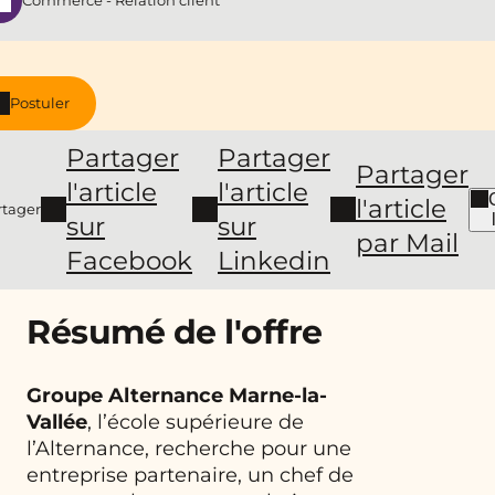
Commerce - Relation client
Postuler
Partager
Partager
Partager
l'article
l'article
l'article
rtager
sur
sur
par Mail
Facebook
Linkedin
Résumé de l'offre
Groupe Alternance Marne-la-
Vallée
, l’école supérieure de
l’Alternance, recherche pour une
entreprise partenaire, un chef de