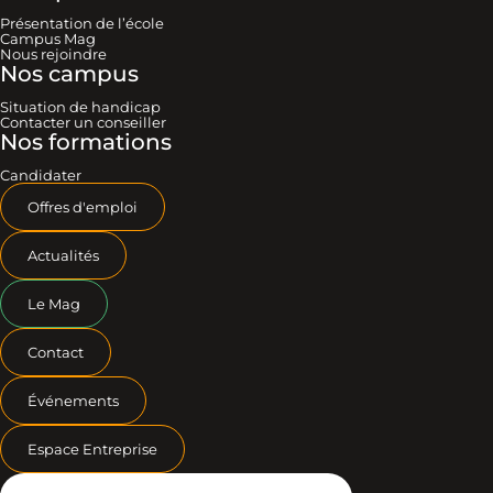
Présentation de l’école
Campus Mag
Nous rejoindre
Nos campus
Situation de handicap
Contacter un conseiller
Nos formations
Candidater
Offres d'emploi
Actualités
Le Mag
Contact
Événements
Espace Entreprise