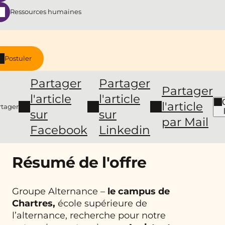
Ressources humaines
Postuler
Partager
Partager
Partager
l'article
l'article
l'article
rtager
sur
sur
par Mail
Facebook
Linkedin
Résumé de l'offre
Groupe Alternance –
le campus de
Chartres,
école supérieure de
l’alternance, recherche pour notre