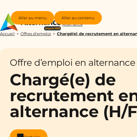
Aller au menu
Aller au contenu
Groupe
Alternance
Accueil
Offres d'emploi
Chargé(e) de recrutement en alternan
Offre d’emploi en alternance
Chargé(e) de
recrutement e
alternance (H/F
Postuler