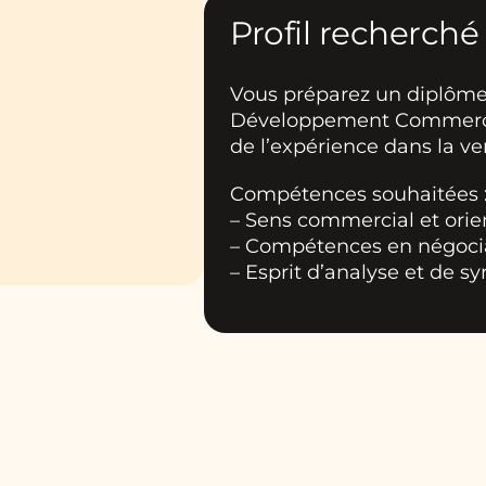
Profil recherché
Vous préparez un diplôm
Développement Commercial
de l’expérience dans la ven
Compétences souhaitées 
– Sens commercial et orien
– Compétences en négoci
– Esprit d’analyse et de s