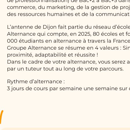
de professionnalisation) de Bac+2 à Bac+5 dans
commerce, du marketing, de la gestion de proje
des ressources humaines et de la communicat
L’antenne de Dijon fait partie du réseau d’éco
Alternance qui compte, en 2025, 80 écoles et f
000 étudiants en alternance à travers la France
Groupe Alternance se résume en 4 valeurs : Sim
proximité, adaptabilité et réussite !
Dans le cadre de votre alternance, vous serez
par un tuteur tout au long de votre parcours.
Rythme d’alternance :
3 jours de cours par semaine une semaine sur 