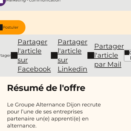
Marketing - Communication
Postuler
Partager
Partager
Partager
l'article
l'article
l'article
rtager
sur
sur
par Mail
Facebook
Linkedin
Résumé de l'offre
Le Groupe Alternance Dijon recrute
pour l’une de ses entreprises
partenaire un(e) apprenti(e) en
alternance.