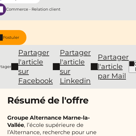
Commerce - Relation client
Postuler
Partager
Partager
Partager
l'article
l'article
l'article
rtager
sur
sur
par Mail
Facebook
Linkedin
Résumé de l'offre
Groupe Alternance Marne-la-
Vallée
, l’école supérieure de
l’Alternance, recherche pour une