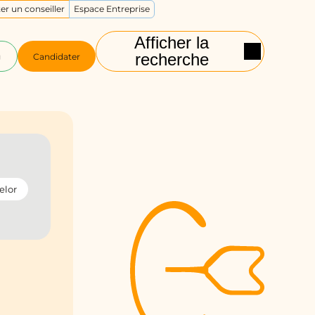
er un conseiller
Espace Entreprise
Afficher la
recherche
g
Candidater
elor