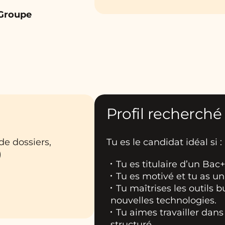
 Groupe
Profil recherché
de dossiers,
Tu es le candidat idéal si :
)
Tu es titulaire d’un Bac
Tu es motivé et tu as un
Tu maîtrises les outils b
nouvelles technologies.
Tu aimes travailler dan
structuré