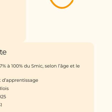
te
27% à 100% du Smic, selon l’âge et le
t d’apprentissage
Blois
025
1