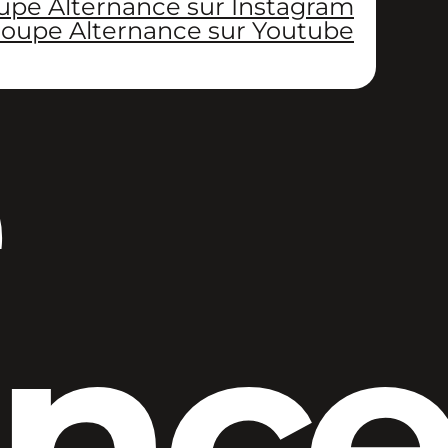
upe Alternance sur Instagram
oupe Alternance sur Youtube
anc