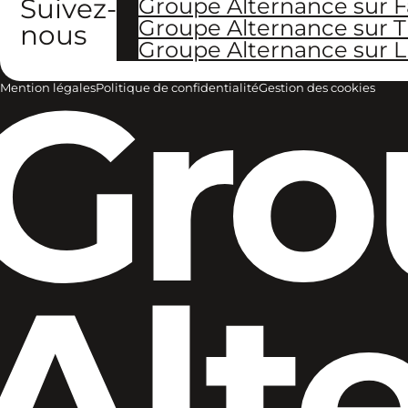
Suivez-
Groupe Alternance sur 
Groupe Alternance sur T
nous
Groupe Alternance sur L
Gro
Mention légales
Politique de confidentialité
Gestion des cookies
Alt