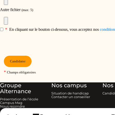
Groupe
Nos campus
Nos 
Alternance
Situation de handicap
Candid
Contacter un conseiller
Présentation de l’école
Campus Mag
Nous rejoindre