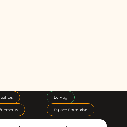
ualités
Le Mag
énements
Espace Entreprise