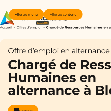
Aller au menu
Aller au contenu
Groupe
Alternance
Accueil
Offres d'emploi
Chargé de Ressources Humaines en al
Offre d’emploi en alternance
Chargé de Res
Humaines en
alternance à Bl
Postuler