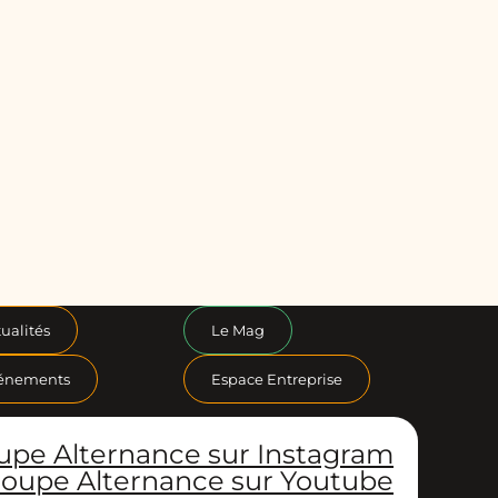
ualités
Le Mag
énements
Espace Entreprise
upe Alternance sur Instagram
oupe Alternance sur Youtube