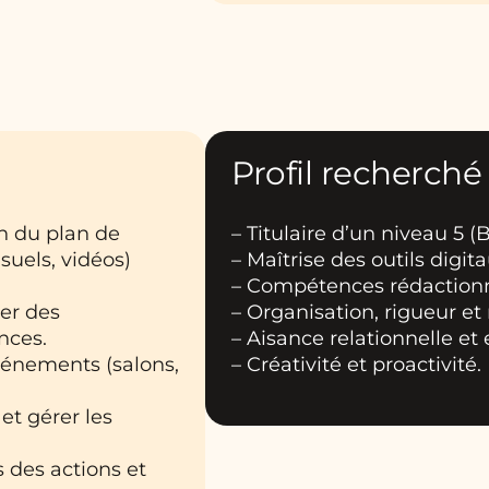
Profil recherché
on du plan de
– Titulaire d’un niveau 5 (B
suels, vidéos)
– Maîtrise des outils digit
– Compétences rédactionn
ier des
– Organisation, rigueur et 
nces.
– Aisance relationnelle et 
vénements (salons,
– Créativité et proactivité.
et gérer les
s des actions et