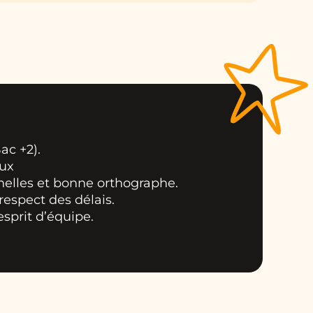
ac +2).
aux
elles et bonne orthographe.
respect des délais.
esprit d’équipe.