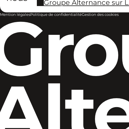
Groupe Alternance sur L
Gro
Mention légales
Politique de confidentialité
Gestion des cookies
Alt