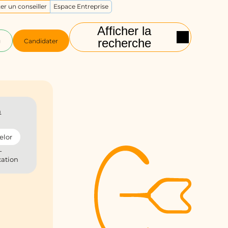
er un conseiller
Espace Entreprise
Afficher la
recherche
g
Candidater
n
elor
-
ation