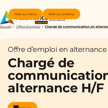
Aller au menu
Aller au contenu
Groupe
Alternance
Accueil
Offres d'emploi
Chargé de communication en alterna
Offre d’emploi en alternance
Chargé de
communication
alternance H/F
Postuler