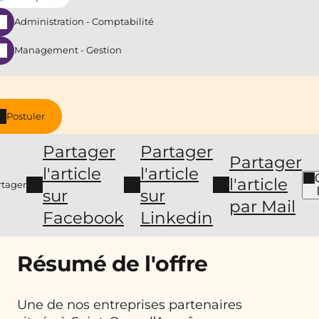
Administration - Comptabilité
Management - Gestion
Postuler
Partager
Partager
Partager
l'article
l'article
l'article
rtager
sur
sur
par Mail
Facebook
Linkedin
Résumé de l'offre
Une de nos entreprises partenaires