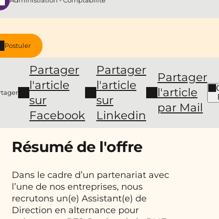
Administration - Comptabilité
Postuler
Partager
Partager
Partager
l'article
l'article
l'article
rtager
sur
sur
par Mail
Facebook
Linkedin
Résumé de l'offre
Dans le cadre d’un partenariat avec
l’une de nos entreprises, nous
recrutons un(e) Assistant(e) de
Direction en alternance pour