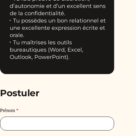
d’autonomie et d’un excellent sens
de la confidentialité.
Tu possèdes un bon relationnel et
une excellente expression écrite et
orale.
Tu maîtrises les outils
bureautiques (Word, Excel,
Outlook, PowerPoint).
Postuler