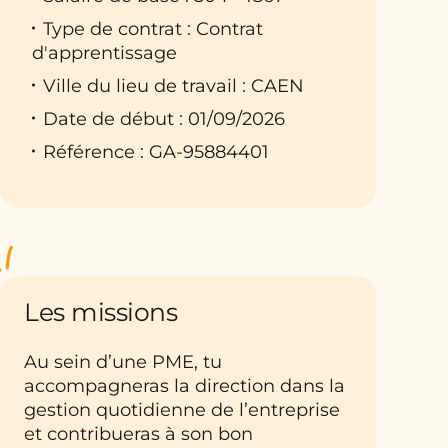
Type de contrat : Contrat
d'apprentissage
Ville du lieu de travail : CAEN
Date de début : 01/09/2026
Référence : GA-95884401
Les missions
Au sein d’une PME, tu
accompagneras la direction dans la
gestion quotidienne de l’entreprise
et contribueras à son bon