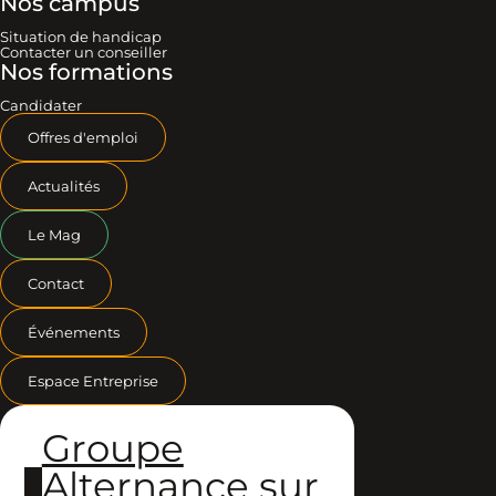
Nos campus
Situation de handicap
Contacter un conseiller
Nos formations
Candidater
Offres d'emploi
Actualités
Le Mag
Contact
Événements
Espace Entreprise
Groupe
Alternance sur