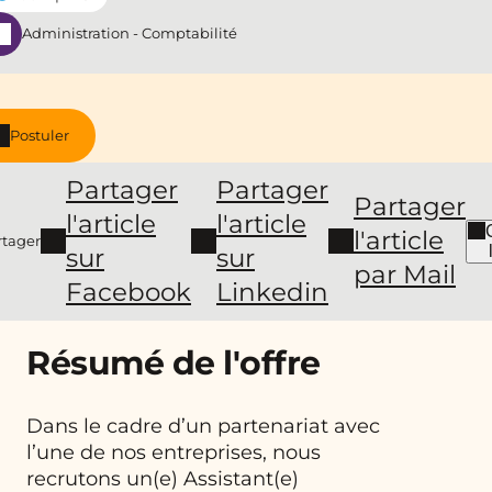
Administration - Comptabilité
Postuler
Partager
Partager
Partager
l'article
l'article
l'article
rtager
sur
sur
par Mail
Facebook
Linkedin
Résumé de l'offre
Dans le cadre d’un partenariat avec
l’une de nos entreprises, nous
recrutons un(e) Assistant(e)