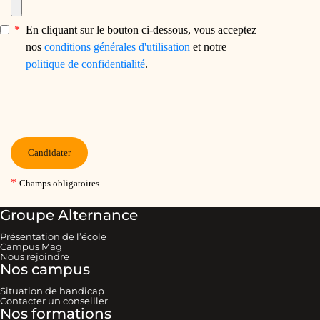
Groupe Alternance
Présentation de l’école
Campus Mag
Nous rejoindre
Nos campus
Situation de handicap
Contacter un conseiller
Nos formations