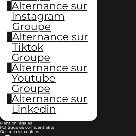
Alternance sur
Instagram
Groupe
Alternance sur
Tiktok
Groupe
Alternance sur
Youtube
Groupe
Alternance sur
Linkedin
Mention légales
Politique de confidentialité
Gestion des cookies