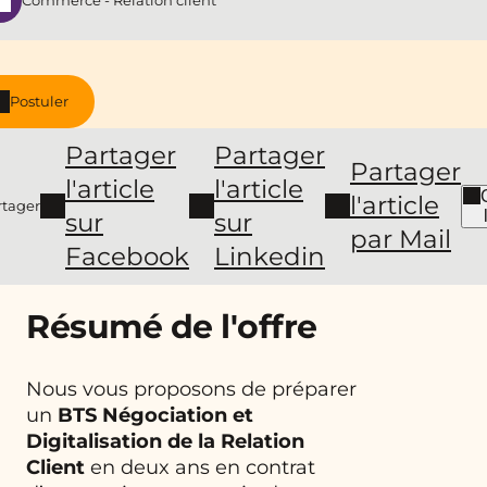
Commerce - Relation client
Postuler
Partager
Partager
Partager
l'article
l'article
l'article
rtager
sur
sur
par Mail
Facebook
Linkedin
Résumé de l'offre
Nous vous proposons de préparer
un
BTS Négociation et
Digitalisation de la Relation
Client
en deux ans en contrat