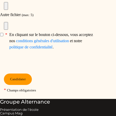
Groupe Alternance
Présentation de l’école
Campus Mag