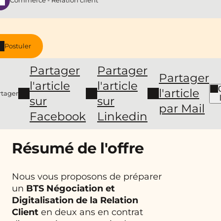
Commerce - Relation client
Postuler
Partager
Partager
Partager
l'article
l'article
l'article
rtager
sur
sur
par Mail
Facebook
Linkedin
Résumé de l'offre
Nous vous proposons de préparer
un
BTS Négociation et
Digitalisation de la Relation
Client
en deux ans en contrat