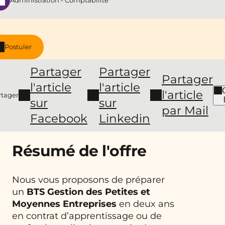
Administration - Comptabilité
Postuler
Partager
Partager
Partager
l'article
l'article
l'article
rtager
sur
sur
par Mail
Facebook
Linkedin
Résumé de l'offre
Nous vous proposons de préparer
un
BTS
Gestion des Petites et
Moyennes Entreprises
en deux ans
en contrat d’apprentissage ou de