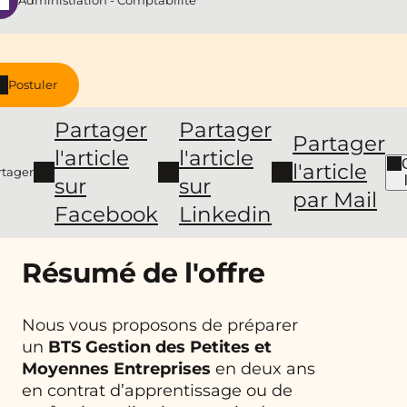
Administration - Comptabilité
Postuler
Partager
Partager
Partager
l'article
l'article
l'article
rtager
sur
sur
par Mail
Facebook
Linkedin
Résumé de l'offre
Nous vous proposons de préparer
un
BTS
Gestion des Petites et
Moyennes Entreprises
en deux ans
en contrat d’apprentissage ou de