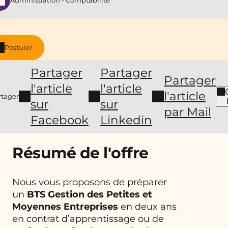
Administration - Comptabilité
Postuler
Partager
Partager
Partager
l'article
l'article
l'article
rtager
sur
sur
par Mail
Facebook
Linkedin
Résumé de l'offre
Nous vous proposons de préparer
un
BTS
Gestion des Petites et
Moyennes Entreprises
en deux ans
en contrat d’apprentissage ou de