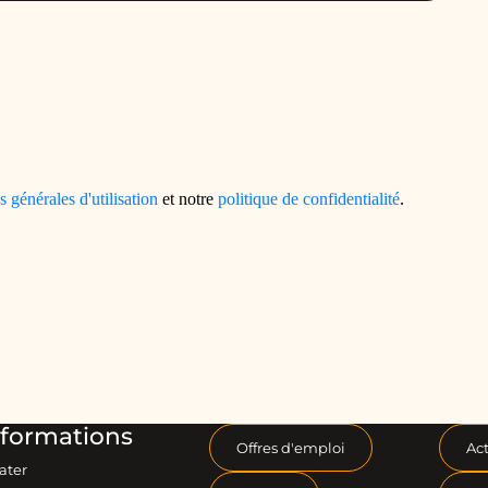
formations
Offres d'emploi
Act
ater