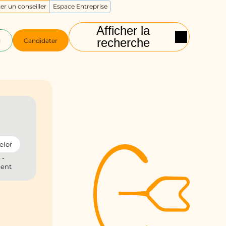
er un conseiller
Espace Entreprise
Afficher la
recherche
g
Candidater
elor
 -
ient