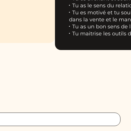
Tu as le sens du relat
Tu es motivé et tu so
dans la vente et le m
Tu as un bon sens de l
Tu maitrise les outil