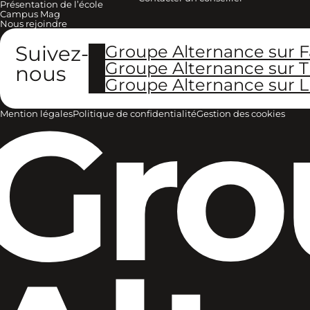
Présentation de l’école
Campus Mag
Nous rejoindre
Suivez-
Groupe Alternance sur 
Groupe Alternance sur T
nous
Groupe Alternance sur L
Gro
Mention légales
Politique de confidentialité
Gestion des cookies