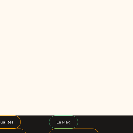
ualités
Le Mag