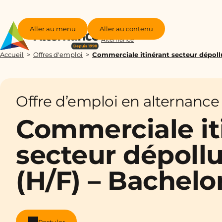
Aller au menu
Aller au contenu
Groupe
Alternance
Accueil
Offres d'emploi
Commerciale itinérant secteur dépoll
Offre d’emploi en alternance
Commerciale it
secteur dépollu
(H/F) – Bachel
Postuler