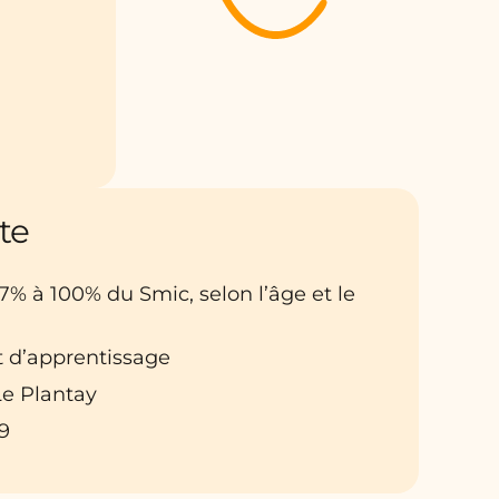
te
27% à 100% du Smic, selon l’âge et le
t d’apprentissage
 Le Plantay
9