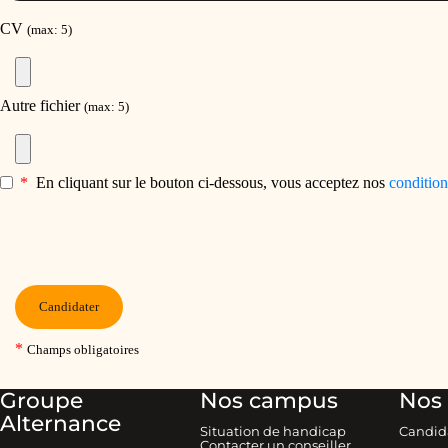
Groupe
Nos campus
Nos 
Alternance
Situation de handicap
Candid
Contacter un conseiller