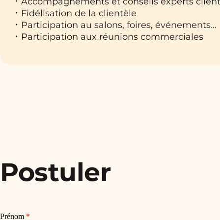
Accompagnements et conseils experts clien
Fidélisation de la clientèle
Participation au salons, foires, événements…
Participation aux réunions commerciales
Postuler