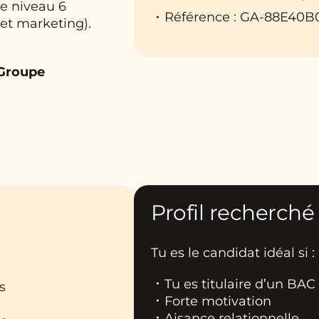
de niveau 6
Référence : GA-88E40B
et marketing).
 Groupe
Profil recherché
Tu es le candidat idéal si :
Tu es titulaire d’un BAC
es
Forte motivation
Aisance relationnelle