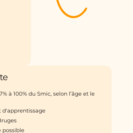
te
27% à 100% du Smic, selon l’âge et le
t d'apprentissage
 Bruges
 possible