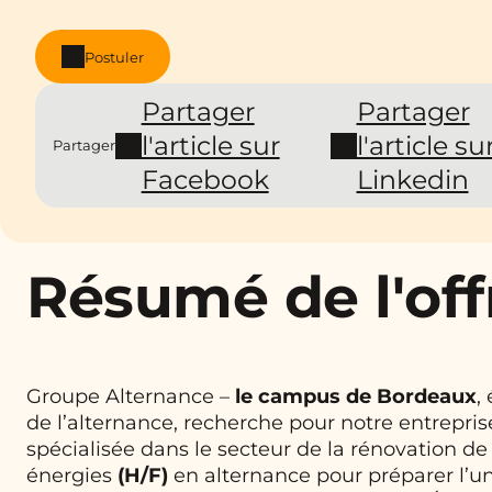
Postuler
Partager
Partager
l'article sur
l'article su
Partager
Facebook
Linkedin
Résumé de l'off
Groupe Alternance –
le campus de
Bordeaux
,
de l’alternance, recherche pour notre entrepris
spécialisée dans le secteur de la rénovation de 
énergies
(H/F)
en alternance pour préparer l’u