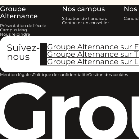
Groupe
Nos campus
Nos 
Alternance
Situation de handicap
Candid
Contacter un conseiller
Présentation de l’école
Campus Mag
Nous rejoindre
Suivez-
Groupe Alternance sur 
Groupe Alternance sur T
nous
Groupe Alternance sur L
Gro
Mention légales
Politique de confidentialité
Gestion des cookies