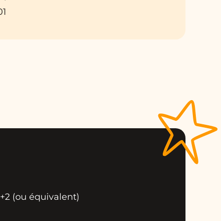
01
 +2 (ou équivalent)