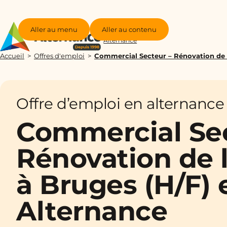
Aller au menu
Aller au contenu
Groupe
Alternance
Accueil
Offres d'emploi
Commercial Secteur – Rénovation de l
Offre d’emploi en alternance
Commercial Sec
Rénovation de l
à Bruges (H/F) 
Alternance