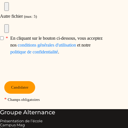
Groupe Alternance
Présentation de l’école
Campus Mag