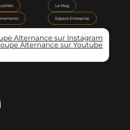
ualités
Le Mag
énements
Espace Entreprise
upe Alternance sur Instagram
oupe Alternance sur Youtube