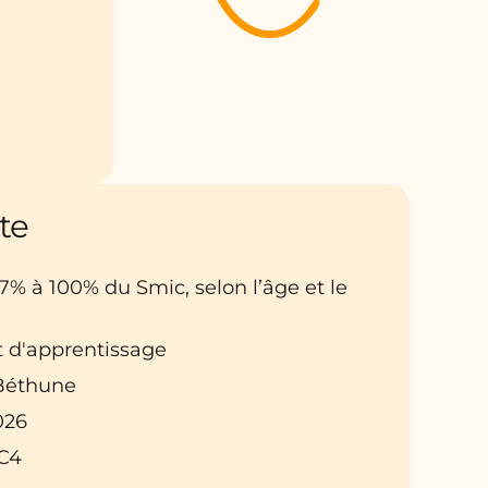
te
27% à 100% du Smic, selon l’âge et le
t d'apprentissage
: Béthune
026
C4