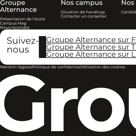
Groupe
Nos campus
Nos 
Alternance
Situation de handicap
Candid
Contacter un conseiller
Présentation de l’école
Campus Mag
Nous rejoindre
Suivez-
Groupe Alternance sur 
Groupe Alternance sur T
nous
Groupe Alternance sur L
Gro
Mention légales
Politique de confidentialité
Gestion des cookies