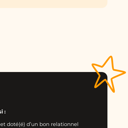
i :
et doté(é) d’un bon relationnel