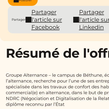
Partager
Partager
l'article sur
l'article su
Partager
Facebook
Linkedin
Résumé de l'off
Groupe Alternance – le campus de Béthune, éc
l’alternance, recherche pour l’une de ses entrep
spécialisée dans les travaux de confort des habi
commercial(e) en alternance, dans le but de p
NDRC (Négociation et Digitalisation de la Relat
diplôme reconnu par l’État