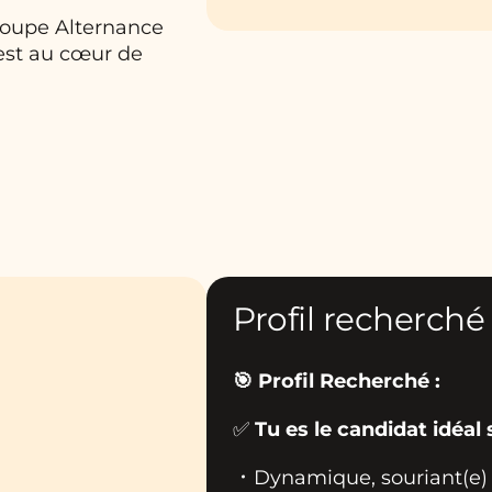
Groupe Alternance
 est au cœur de
Profil recherché
🎯 Profil Recherché :
✅
Tu es le candidat idéal s
Dynamique, souriant(e) 