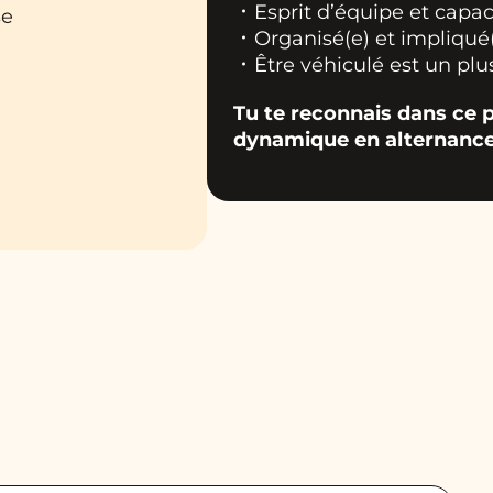
Esprit d’équipe et capac
se
Organisé(e) et impliqué
Être véhiculé est un plu
Tu te reconnais dans ce p
dynamique en alternance