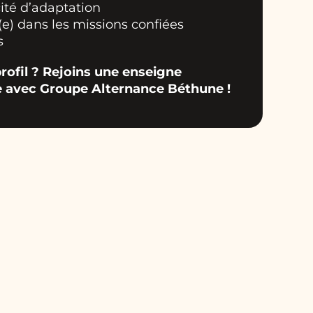
ité d’adaptation
(e) dans les missions confiées
s
rofil ? Rejoins une enseigne
 avec Groupe Alternance Béthune !