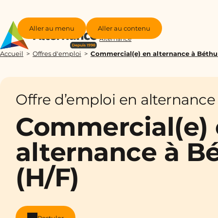
Aller au menu
Aller au contenu
Groupe
Alternance
Accueil
Offres d'emploi
Commercial(e) en alternance à Béthu
Offre d’emploi en alternance
Commercial(e)
alternance à B
(H/F)
Postuler