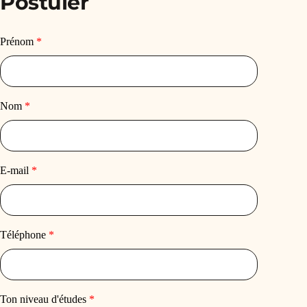
Postuler