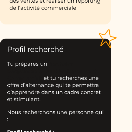
des ventes et réaliser un reporting
de l’activité commerciale
Profil recherché
Tu prépares un
Bachelor
Responsable Du Développement
Commercial
et tu recherches une
offre d’alternance qui te permettra
d’apprendre dans un cadre concret
et stimulant.
Nous recherchons une personne qui
: