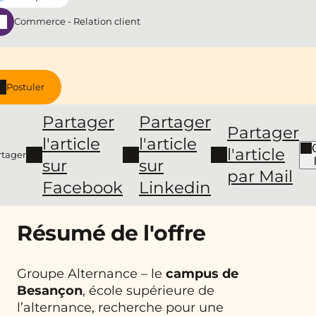
Commerce - Relation client
Postuler
Partager
Partager
Partager
l'article
l'article
l'article
rtager
sur
sur
par Mail
Facebook
Linkedin
Résumé de l'offre
Groupe Alternance – le
campus de
Besançon
, école supérieure de
l’alternance, recherche pour une