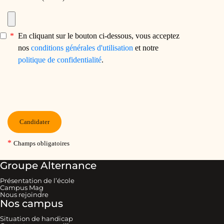
Groupe Alternance
Présentation de l’école
Campus Mag
Nous rejoindre
Nos campus
Situation de handicap