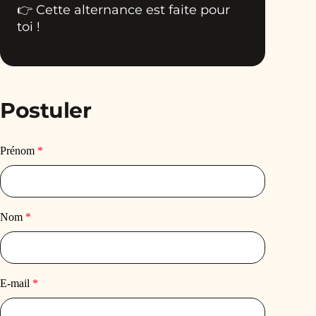
👉 Cette alternance est faite pour
toi !
Postuler