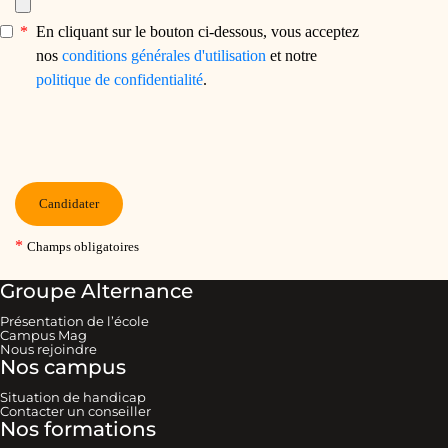
Groupe Alternance
Présentation de l’école
Campus Mag
Nous rejoindre
Nos campus
Situation de handicap
Contacter un conseiller
Nos formations