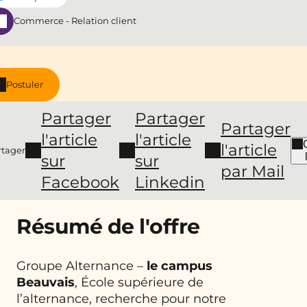
Commerce - Relation client
Postuler
Partager
Partager
Partager
l'article
l'article
l'article
rtager
sur
sur
par Mail
Facebook
Linkedin
Résumé de l'offre
Groupe Alternance –
le campus
Beauvais
, École supérieure de
l’alternance, recherche pour notre