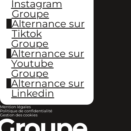
Instagram
Groupe
Alternance sur
Tiktok
Groupe
Alternance sur
Youtube
Groupe
Alternance sur
Linkedin
Mention légales
Politique de confidentialité
Groupe
Gestion des cookies