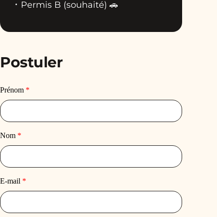
Permis B (souhaité) 🚗
Postuler