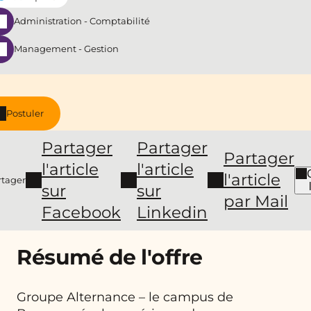
Administration - Comptabilité
Management - Gestion
Postuler
Partager
Partager
Partager
l'article
l'article
l'article
rtager
sur
sur
par Mail
Facebook
Linkedin
Résumé de l'offre
Groupe Alternance – le campus de