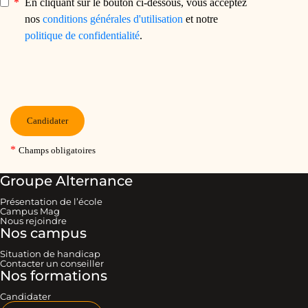
Groupe Alternance
Présentation de l’école
Campus Mag
Nous rejoindre
Nos campus
Situation de handicap
Contacter un conseiller
Nos formations
Candidater