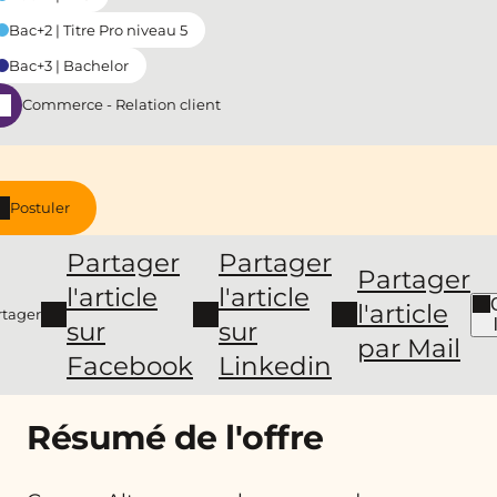
Bac+2 | Titre Pro niveau 5
Bac+3 | Bachelor
Commerce - Relation client
Postuler
Partager
Partager
Partager
l'article
l'article
l'article
rtager
sur
sur
par Mail
Facebook
Linkedin
Résumé de l'offre