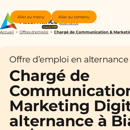
Aller au menu
Aller au contenu
Groupe
Alternance
Accueil
Offres d'emploi
Chargé de Communication & Marketing 
Offre d’emploi en alternance
Chargé de
Communicatio
Marketing Digit
alternance à Bia