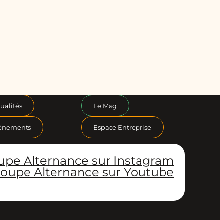
ualités
Le Mag
énements
Espace Entreprise
upe Alternance sur Instagram
oupe Alternance sur Youtube