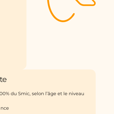
te
100% du Smic, selon l’âge et le niveau
ance