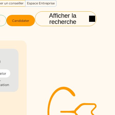
er un conseiller
Espace Entreprise
Afficher la
recherche
g
Candidater
)
elor
-
ation