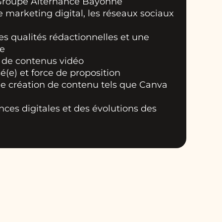
Groupe Alternance Bayonne
e marketing digital, les réseaux sociaux
es qualités rédactionnelles et une
le
n de contenus vidéo
sé(e) et force de proposition
 de création de contenu tels que Canva
ances digitales et des évolutions des