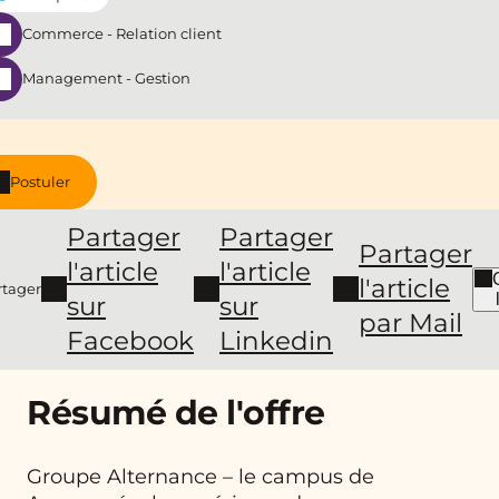
Commerce - Relation client
Management - Gestion
Postuler
Partager
Partager
Partager
l'article
l'article
l'article
rtager
sur
sur
par Mail
Facebook
Linkedin
Résumé de l'offre
Groupe Alternance – le campus de