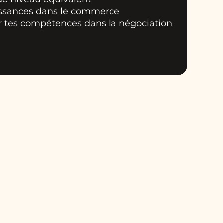
issances dans le commerce
r tes compétences dans la négociation