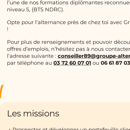
l’une de nos formations diplômantes reconnues 
niveau 5, (BTS NDRC).
Opte pour l’alternance près de chez toi avec 
!
Pour plus de renseignements et pouvoir découv
offres d’emplois, n’hésitez pas à nous contacter
l’adresse suivante :
conseiller89@groupe-alt
par téléphone au
03 72 60 07 01
ou
06 61 87 0
Les missions
Prospecter et développer un portefeuille clie