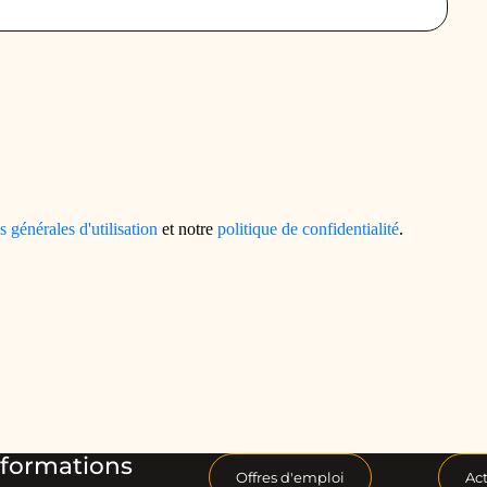
formations
Offres d'emploi
Act