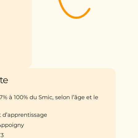
te
27% à 100% du Smic, selon l’âge et le
t d’apprentissage
: Appoigny
73