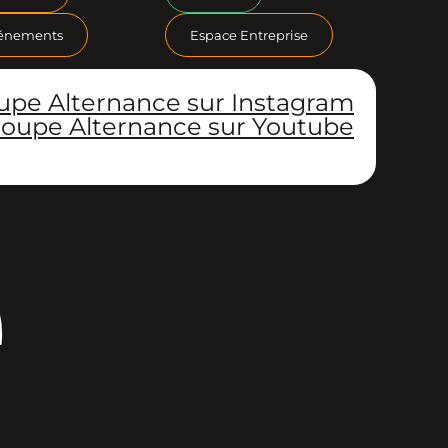
énements
Espace Entreprise
upe Alternance sur Instagram
oupe Alternance sur Youtube