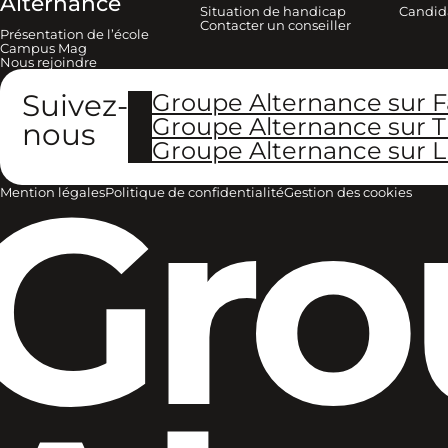
Alternance
Situation de handicap
Candid
Contacter un conseiller
Présentation de l’école
Campus Mag
Nous rejoindre
Suivez-
Groupe Alternance sur 
Groupe Alternance sur T
nous
Groupe Alternance sur L
Gro
Mention légales
Politique de confidentialité
Gestion des cookies