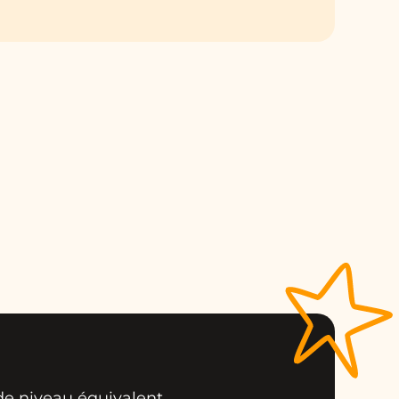
 de niveau équivalent