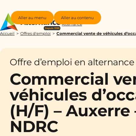
Aller au menu
Aller au contenu
Groupe
Alternance
Accueil
Offres d'emploi
Commercial vente de véhicules d’occ
Offre d’emploi en alternance
Commercial ve
véhicules d’oc
(H/F) – Auxerre
NDRC