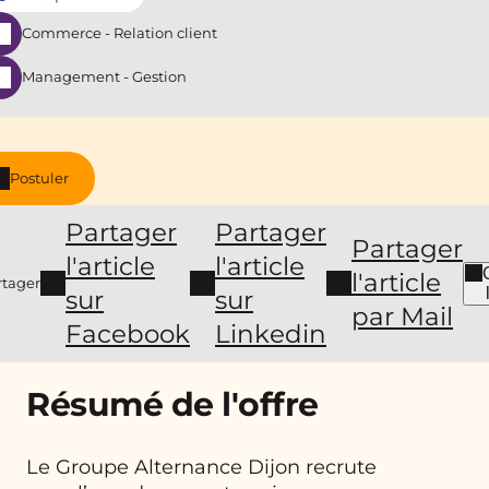
Commerce - Relation client
Management - Gestion
Postuler
Partager
Partager
Partager
l'article
l'article
l'article
rtager
sur
sur
par Mail
Facebook
Linkedin
Résumé de l'offre
Le Groupe Alternance Dijon recrute