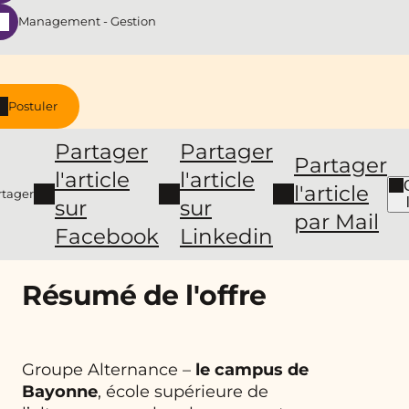
Management - Gestion
Postuler
Partager
Partager
Partager
l'article
l'article
l'article
rtager
sur
sur
par Mail
Facebook
Linkedin
Résumé de l'offre
Groupe Alternance –
le campus de
Bayonne
, école supérieure de