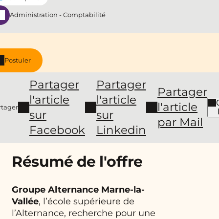
Administration - Comptabilité
Postuler
Partager
Partager
Partager
l'article
l'article
l'article
rtager
sur
sur
par Mail
Facebook
Linkedin
Résumé de l'offre
Groupe Alternance Marne-la-
Vallée
, l’école supérieure de
l’Alternance, recherche pour une