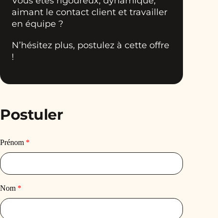
Vous êtes rigoureux, dynamique,
aimant le contact client et travailler
en équipe ?
N’hésitez plus, postulez à cette offre
!
Postuler