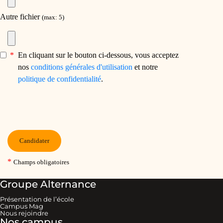
Groupe Alternance
Présentation de l’école
Campus Mag
Nous rejoindre
Nos campus