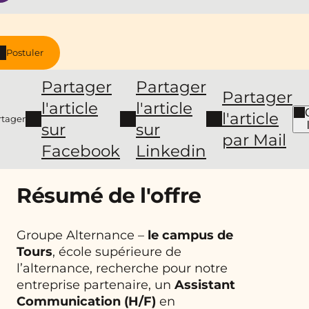
Postuler
Partager
Partager
Partager
l'article
l'article
l'article
rtager
sur
sur
par Mail
Facebook
Linkedin
Résumé de l'offre
Groupe Alternance –
le campus de
Tours
, école supérieure de
l’alternance, recherche pour notre
entreprise partenaire, un
Assistant
Communication
(H/F)
en