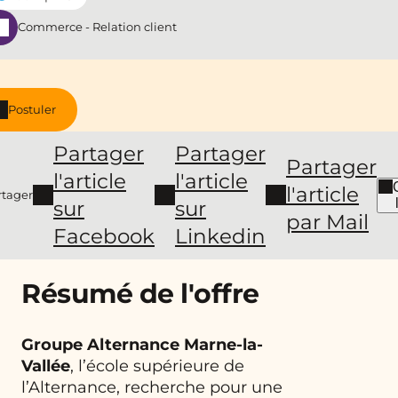
Commerce - Relation client
Postuler
Partager
Partager
Partager
l'article
l'article
l'article
rtager
sur
sur
par Mail
Facebook
Linkedin
Résumé de l'offre
Groupe Alternance Marne-la-
Vallée
, l’école supérieure de
l’Alternance, recherche pour une