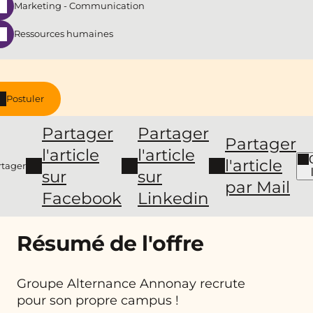
Marketing - Communication
Ressources humaines
Postuler
Partager
Partager
Partager
l'article
l'article
l'article
rtager
sur
sur
par Mail
Facebook
Linkedin
Résumé de l'offre
Groupe Alternance Annonay recrute
pour son propre campus !