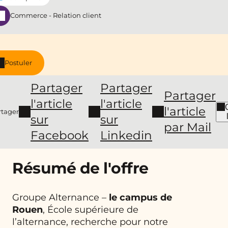
Commerce - Relation client
Postuler
Partager
Partager
Partager
l'article
l'article
l'article
rtager
sur
sur
par Mail
Facebook
Linkedin
Résumé de l'offre
Groupe Alternance –
le campus de
Rouen
, École supérieure de
l’alternance, recherche pour notre