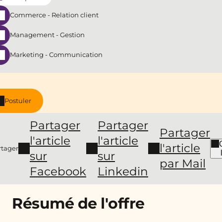
Commerce - Relation client
Management - Gestion
Marketing - Communication
Postuler
Partager
Partager
Partager
l'article
l'article
l'article
rtager
sur
sur
par Mail
Facebook
Linkedin
Résumé de l'offre