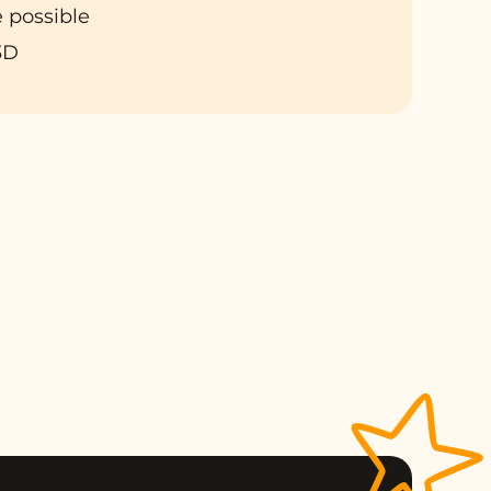
 possible
3D