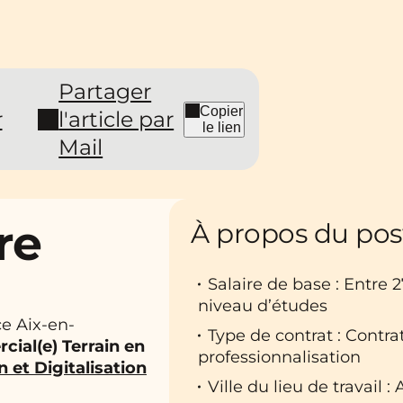
Partager
Copier
r
l'article par
le lien
Mail
re
À propos du pos
Salaire de base : Entre 
niveau d’études
e Aix-en-
Type de contrat : Contr
cial(e) Terrain en
professionnalisation
 et Digitalisation
Ville du lieu de travail 