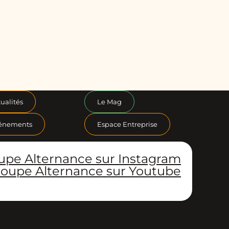
ualités
Le Mag
énements
Espace Entreprise
upe Alternance sur Instagram
oupe Alternance sur Youtube