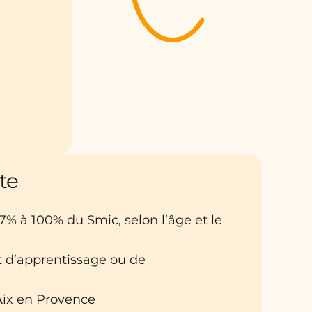
te
27% à 100% du Smic, selon l’âge et le
at d’apprentissage ou de
: Aix en Provence