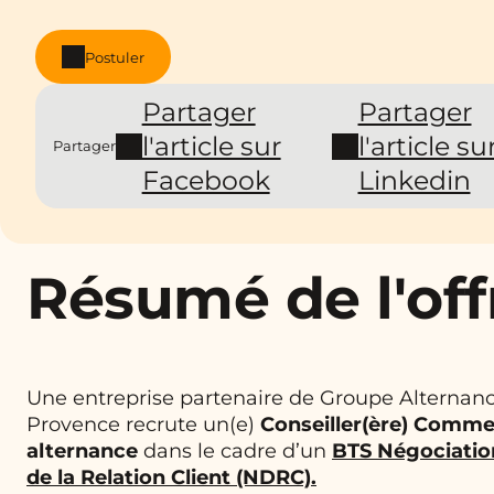
Postuler
Partager
Partager
l'article sur
l'article su
Partager
Facebook
Linkedin
Résumé de l'off
Une entreprise partenaire de Groupe Alternanc
Provence recrute un(e)
Conseiller(ère) Commer
alternance
dans le cadre d’un
BTS Négociation
de la Relation Client (NDRC)
.