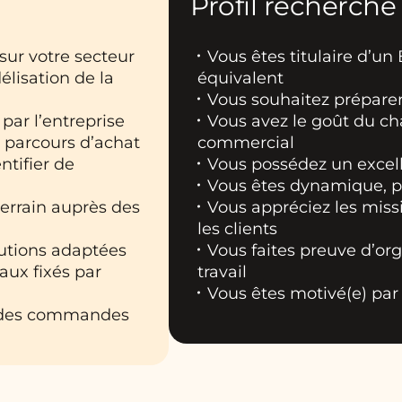
Profil recherché
sur votre secteur
Vous êtes titulaire d’u
élisation de la
équivalent
Vous souhaitez prépare
par l’entreprise
Vous avez le goût du c
 parcours d’achat
commercial
ntifier de
Vous possédez un excell
Vous êtes dynamique, pe
errain auprès des
Vous appréciez les missi
les clients
lutions adaptées
Vous faites preuve d’or
aux fixés par
travail
Vous êtes motivé(e) par
et des commandes