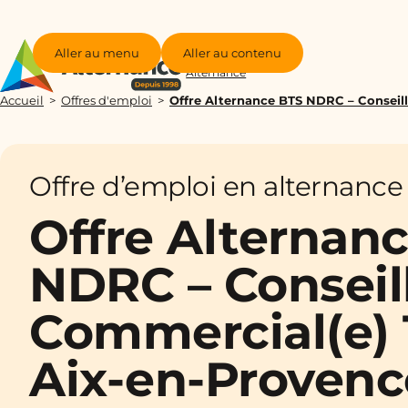
Aller au menu
Aller au contenu
Groupe
Alternance
Accueil
Offres d'emploi
Offre Alternance BTS NDRC – Conseille
Offre d’emploi en alternance
Offre Alternan
NDRC – Conseill
Commercial(e) T
Aix-en-Provence