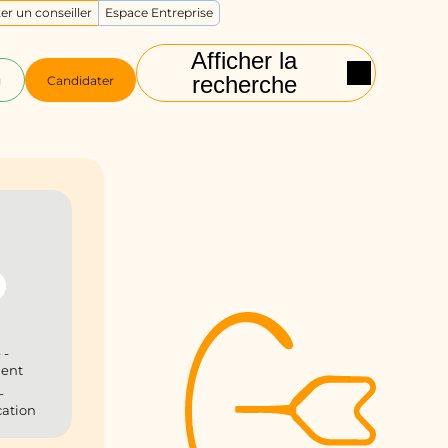
er un conseiller
Espace Entreprise
Afficher la
recherche
g
Candidater
 -
ient
-
ation