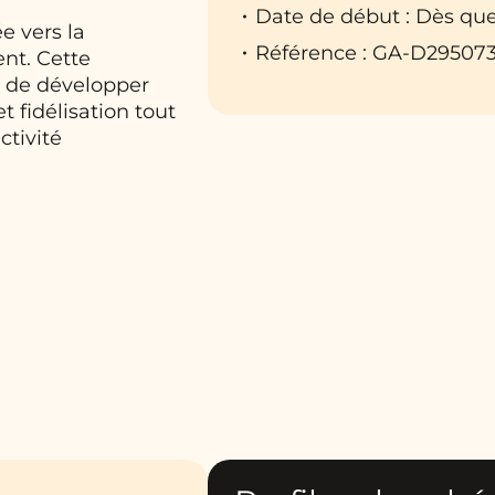
Date de début : Dès que
e vers la
Référence : GA-D29507
ent. Cette
a de développer
 fidélisation tout
ctivité