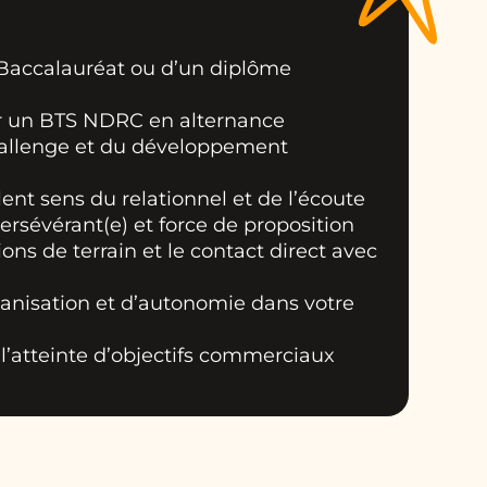
n Baccalauréat ou d’un diplôme
r un BTS NDRC en alternance
hallenge et du développement
ent sens du relationnel et de l’écoute
rsévérant(e) et force de proposition
ons de terrain et le contact direct avec
ganisation et d’autonomie dans votre
 l’atteinte d’objectifs commerciaux