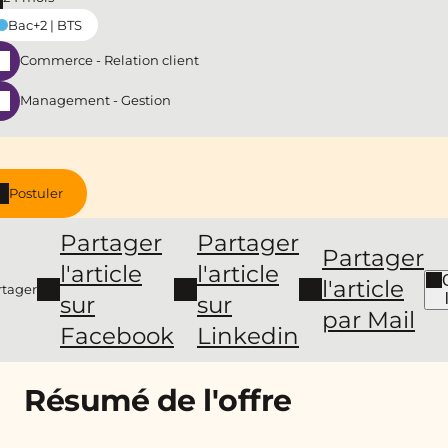
Bac+2 | BTS
Commerce - Relation client
Management - Gestion
Postuler
Partager
Partager
Partager
l'article
l'article
l'article
rtager
sur
sur
par Mail
Facebook
Linkedin
Résumé de l'offre