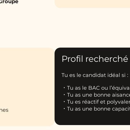
 Groupe
Profil recherché
Tu es le candidat idéal si :
Tu as le BAC ou l’équiva
Tu as une bonne aisance
Tu es réactif et polyvale
Tu as une bonne capacit
rnes