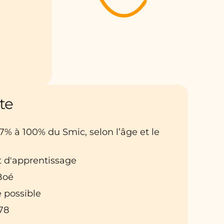
te
27% à 100% du Smic, selon l’âge et le
t d'apprentissage
 Boé
 possible
78