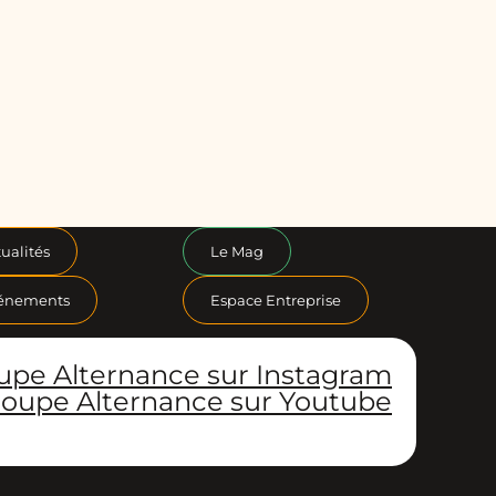
ualités
Le Mag
énements
Espace Entreprise
upe Alternance sur Instagram
oupe Alternance sur Youtube