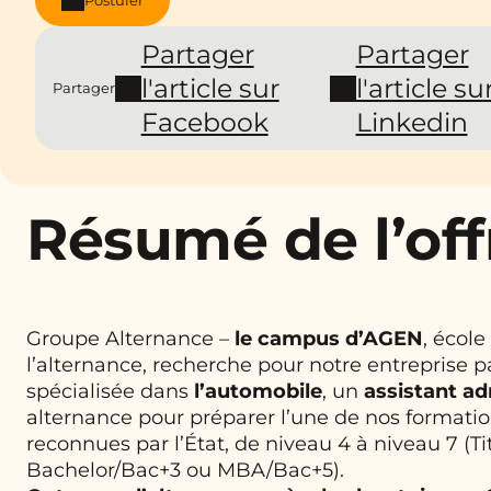
Partager
Partager
l'article sur
l'article su
Partager
Facebook
Linkedin
Résumé de l’off
Groupe Alternance –
le campus d’AGEN
, écol
l’alternance, recherche pour notre entreprise p
spécialisée dans
l’automobile
,
un
assistant ad
alternance pour préparer l’une de nos formati
reconnues par l’État, de niveau 4 à niveau 7 (Ti
Bachelor/Bac+3 ou MBA/Bac+5).