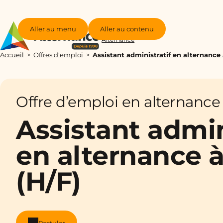
Aller au menu
Aller au contenu
Groupe
Alternance
Accueil
Offres d'emploi
Assistant administratif en alternance
Offre d’emploi en alternance
Assistant admin
en alternance 
(H/F)
Postuler