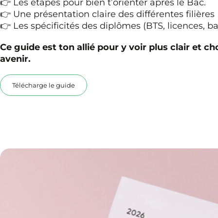
👉 Les étapes pour bien t’orienter après le Bac.
👉 Une présentation claire des différentes filières
👉 Les spécificités des diplômes (BTS, licences, b
Ce guide est ton allié pour y voir plus clair et c
avenir.
Télécharge le guide