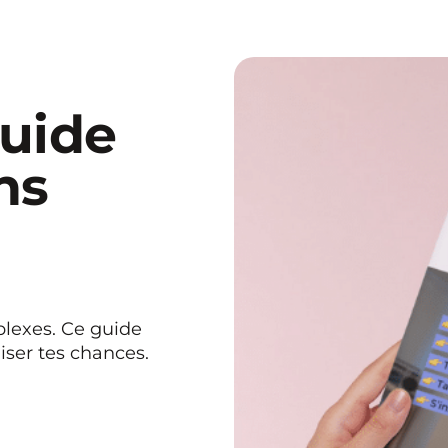
guide
ns
lexes. Ce guide
iser tes chances.