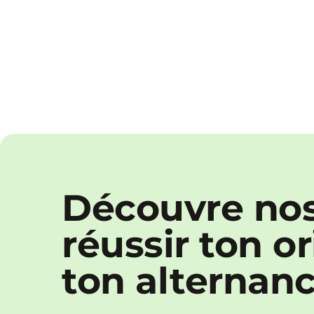
Découvre nos
réussir ton o
ton alternan