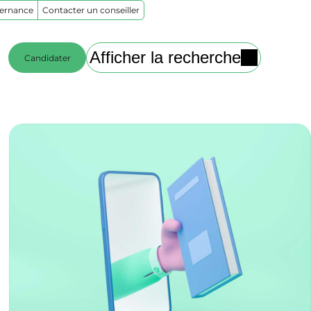
ternance
Contacter un conseiller
Afficher la recherche
Candidater