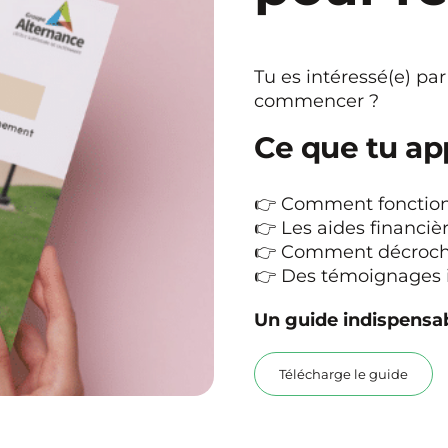
Tu es intéressé(e) par
commencer ?
Ce que tu ap
👉 Comment fonction
👉 Les aides financiè
👉 Comment décrocher
👉 Des témoignages i
Un guide indispensab
Télécharge le guide