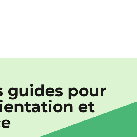
 guides pour
rientation et
ce