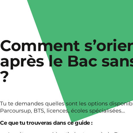
Comment s’orie
après le Bac san
?
Tu te demandes quelles sont les options disponibl
Parcoursup, BTS, licences, écoles spécialisées…
Ce que tu trouveras dans ce guide :