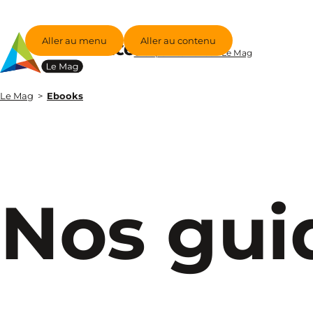
Aller au menu
Aller au contenu
Groupe Alternance - Le Mag
Le Mag
Ebooks
Nos gui