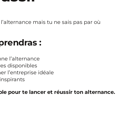
 l’alternance mais tu ne sais pas par où
prendras :
ne l’alternance
res disponibles
 l’entreprise idéale
nspirants
le pour te lancer et réussir ton alternance.