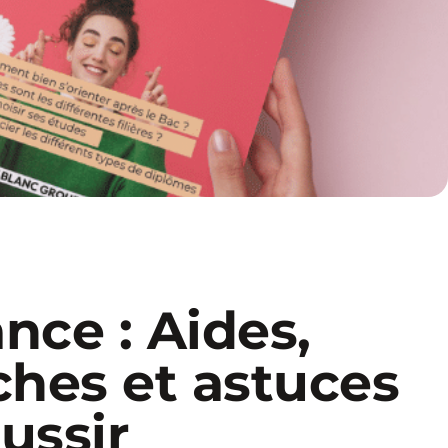
nce : Aides,
hes et astuces
ussir