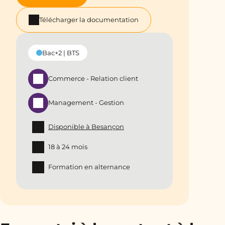
Télécharger la documentation
Bac+2 | BTS
Commerce - Relation client
Management - Gestion
Disponible à Besançon
18 à 24 mois
Formation en alternance