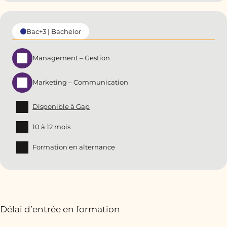
Bac+3 | Bachelor
Management – Gestion
Marketing – Communication
Disponible à Gap
10 à 12 mois
Formation en alternance
Délai d’entrée en formation