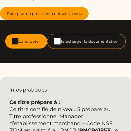
Pour plus de précisions contactez-nous
Candidater
Télécharger la documentation
Infos pratiques
Ce
titre
prépare à :
Ce titre certifié de niveau 5 prépare au
Titre professionnel Manager
d’établissement marchand – Code NSF
312M enregistré au RNCP (
RNCP41853
) le