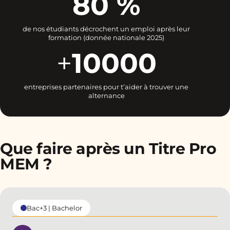
80 %
de nos étudiants décrochent un emploi après leur
formation (donnée nationale 2025)
+
10000
entreprises partenaires pour t’aider à trouver une
alternance
Que faire après un Titre Pro
MEM ?
Bac+3 | Bachelor