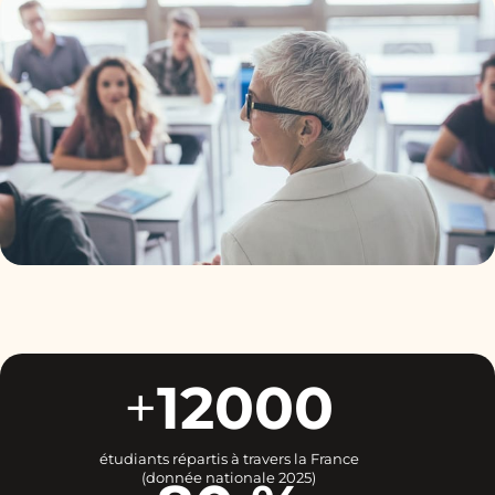
+
12000
étudiants répartis à travers la France
(donnée nationale 2025)