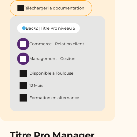
Télécharger la documentation
Bac+2 | Titre Pro niveau 5
Commerce - Relation client
Management - Gestion
Disponible à Toulouse
12 Mois
Formation en alternance
Titre Pro Manager