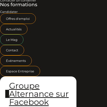
Contacter un conseiller
Nos formations
Candidater
Offres d'emploi
Actualités
Le Mag
Contact
Événements
Espace Entreprise
Groupe
Alternance sur
Facebook