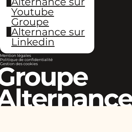
Alternance sur
Youtube
Groupe
Alternance sur
Linkedin
Mention légales
Politique de confidentialité
Groupe
Gestion des cookies
Alternanc