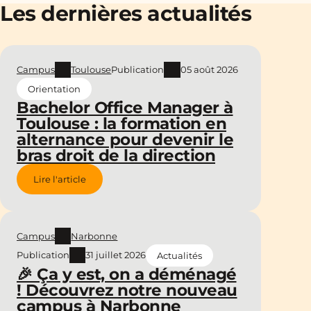
Les dernières actualités
Campus
Toulouse
Publication
05 août 2026
Orientation
Bachelor Office Manager à
Toulouse : la formation en
alternance pour devenir le
bras droit de la direction
Lire l'article
Campus
Narbonne
Publication
31 juillet 2026
Actualités
🎉 Ça y est, on a déménagé
! Découvrez notre nouveau
campus à Narbonne